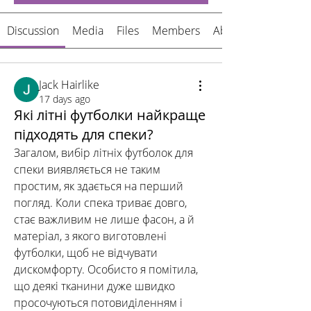
Discussion
Media
Files
Members
About
Jack Hairlike
17 days ago
Які літні футболки найкраще
підходять для спеки?
Загалом, вибір літніх футболок для 
спеки виявляється не таким 
простим, як здається на перший 
погляд. Коли спека триває довго, 
стає важливим не лише фасон, а й 
матеріал, з якого виготовлені 
футболки, щоб не відчувати 
дискомфорту. Особисто я помітила, 
що деякі тканини дуже швидко 
просочуються потовиділенням і 