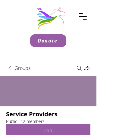
Donate
Groups
Service Providers
Public
·
12 members
Join